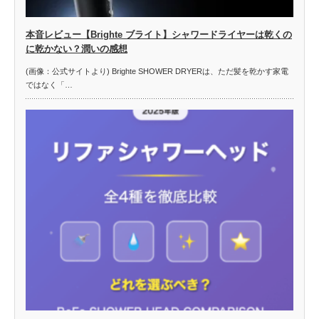
本音レビュー【Brighte ブライト】シャワードライヤーは乾くの
に乾かない？潤いの感想
(画像：公式サイトより) Brighte SHOWER DRYERは、ただ髪を乾かす家電
ではなく「…