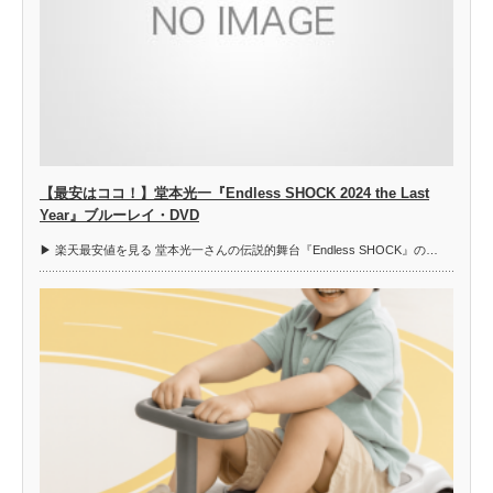
【最安はココ！】堂本光一『Endless SHOCK 2024 the Last
Year』ブルーレイ・DVD
▶︎ 楽天最安値を見る 堂本光一さんの伝説的舞台『Endless SHOCK』の…