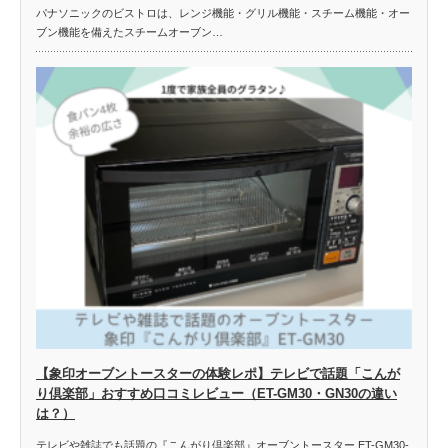
パナソニックのビストロは、レンジ機能・グリル機能・スチーム機能・オー
ブン機能を備えたスチームオーブン…
【象印オーブントースターの体験レポ】テレビで話題「こんが
り倶楽部」おすすめ口コミレビュー（ET-GM30・GN30の違い
は？）
テレビや雑誌でも話題の『こんがり倶楽部』オーブントースター ET-GM30-