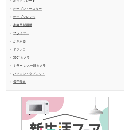
ホットプレート
オーブントースター
オーブンレンジ
家庭用製麺機
フライヤー
かき氷器
ドラレコ
360° カメラ
ミラー レス一眼カメラ
パソコン・タブレット
電子辞書