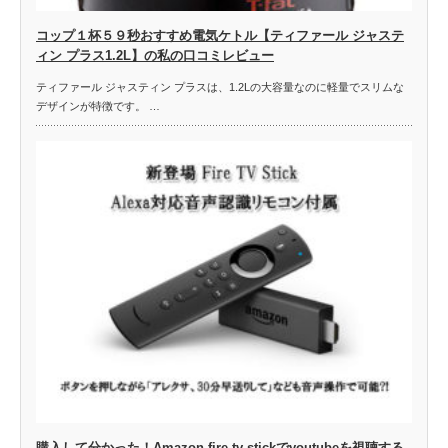
コップ１杯５９秒おすすめ電気ケトル【ティファール ジャステ
ィン プラス1.2L】の私の口コミレビュー
ティファール ジャスティン プラスは、1.2Lの大容量なのに軽量でスリムな
デザインが特徴です。 …
購入して分かった！Amazon fire tv stickでyoutubeを視聴する