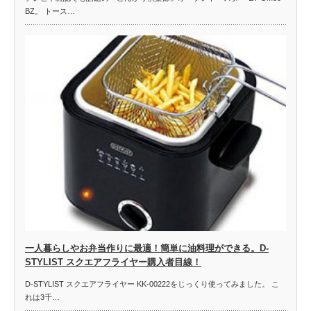
BZ。 トース…
一人暮らしやお弁当作りに最適！簡単に油料理ができる。D-
STYLIST スクエアフライヤー購入者目線！
D-STYLIST スクエアフライヤー KK-00222をじっくり使ってみました。 こ
れは3千…