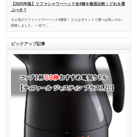
【2025年版】リファシャワーヘッド全4種を徹底比較｜どれを選
ぶべき？
大人気のリファシャワーヘッド4種類！ どんなポイントで選べば良いのか、
調査しました。 一目で…
ピックアップ記事