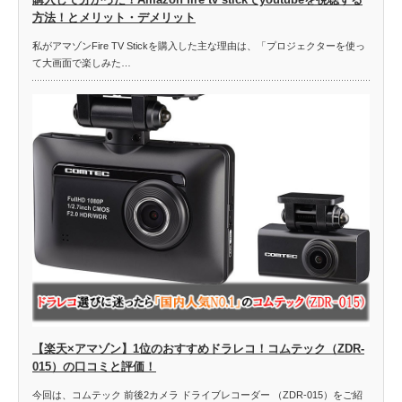
方法！とメリット・デメリット
私がアマゾンFire TV Stickを購入した主な理由は、「プロジェクターを使っ
て大画面で楽しみた…
【楽天×アマゾン】1位のおすすめドラレコ！コムテック（ZDR-
015）の口コミと評価！
今回は、コムテック 前後2カメラ ドライブレコーダー （ZDR-015）をご紹