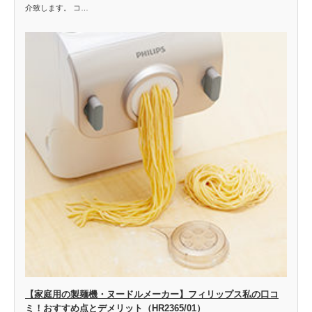
介致します。 コ…
【家庭用の製麺機・ヌードルメーカー】フィリップス私の口コ
ミ！おすすめ点とデメリット（HR2365/01）