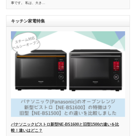
事です。 私は、大き…
キッチン家電特集
パナソニックビストロ新型NE-BS1600と旧型1500の違いを比
較！違いはどこ？