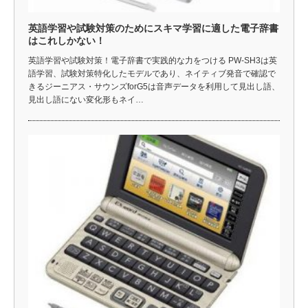
英語学習や試験対策のためにスキマ学習に適した電子辞書
はこれしかない！
英語学習や試験対策！電子辞書で実践的な力をつける PW-SH3は英
語学習、試験対策特化したモデルであり、ネイティブ発音で確認で
きるジーニアス・サウンズforG5は音声データを利用して見出し語、
見出し語にない変化形もネイ…