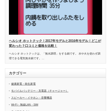
ヘルシオ ホットクック！2017年モデルと2016年モデル！どこが
変わった？口コミと価格を比較！
ヘルシオ ホットクックは、「無水調理」をする鍋です。 水や火を使わず調
理できる電気無水鍋です。…
カテゴリー
健康家電・衛生家電
モバイルバッテリー・充電器（チャージャー）
スピーカー・イヤホン・音響機器
Wi-Fi・無線LAN・SIM