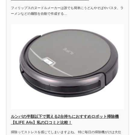
フィリップスのヌードルメーカーは誰でも簡単にうどんやそばやパスタ、ラ
ーメンなどの麺類を自動で作成する…
ルンバの半額以下で買える2台持ちにおすすめロボット掃除機
【ILIFE A4s】私の口コミと比較！
掃除ってストレスを感じてしまいますよね。 特に毎日の掃除機がけは大仕