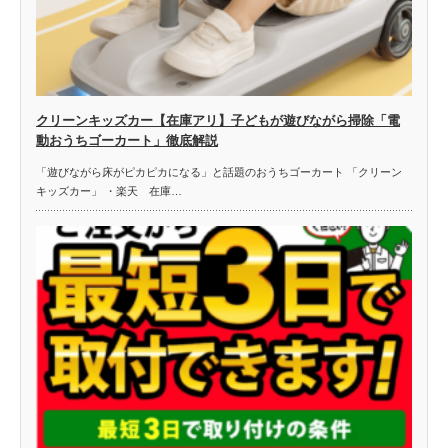
クリーンキッズカー【在庫アリ】子どもが遊びながら掃除「電
動おうちゴーカート」徹底解説
「遊びながら床がピカピカになる」と話題のおうちゴーカート 「クリーン
キッズカー」 ・楽天 在庫…