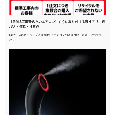
【設置&工事費込みのエアコン】すぐに取り付ける裏技アリ！選
び方・価格・注意点
(楽天・yahooショップより引用) 「エアコンの取り付け、最短でいつです
か？…