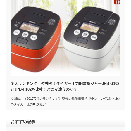
楽天ランキング上位独占！タイガー圧力IH炊飯ジャーJPB-G102
とJPB-H102を比較！どこが違うのか？
今回は、（2017/9月のランキング）楽天の炊飯器部門でランキング1位と2位
のタイガー圧力IH炊飯ジ…
おすすめ記事