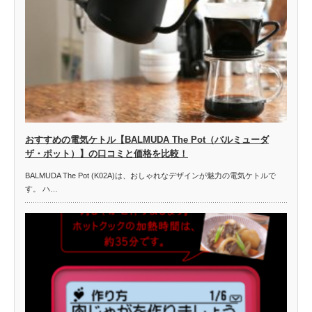
おすすめの電気ケトル【BALMUDA The Pot（バルミューダ
ザ・ポット）】の口コミと価格を比較！
BALMUDA The Pot (K02A)は、おしゃれなデザインが魅力の電気ケトルで
す。 ハ…