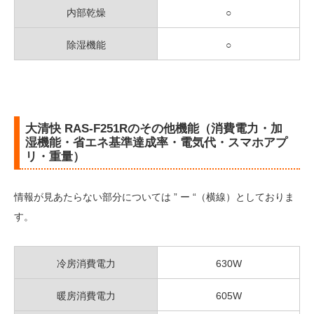
内部乾燥
○
除湿機能
○
大清快 RAS-F251Rのその他機能（消費電力・加
湿機能・省エネ基準達成率・電気代・スマホアプ
リ・重量）
情報が見あたらない部分については ” ー “（横線）としておりま
す。
冷房消費電力
630W
暖房消費電力
605W