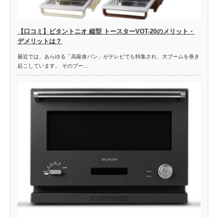
【口コミ】ビタントニオ 縦型 トースターVOT-20のメリット・
デメリットは？
最近では、あらゆる「高級食パン」がテレビでも特集され、大ブームを巻き
起こしています。 そのブー…