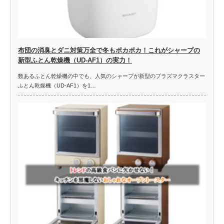
布団の消臭とダニ対策万全で冬もポカポカ！これがシャープの
新型ふとん乾燥機（UD-AF1）の実力！
数あるふとん乾燥機の中でも、人気のシャープが新型のプラズマクラスター
ふとん乾燥機（UD-AF1）を1…