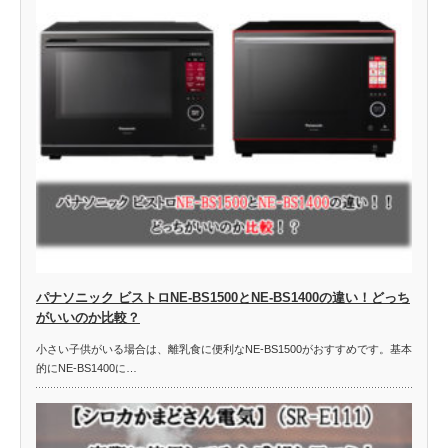
パナソニック ビストロNE-BS1500とNE-BS1400の違い！どっち
がいいのか比較？
小さい子供がいる場合は、離乳食に便利なNE-BS1500がおすすめです。基本
的にNE-BS1400に…