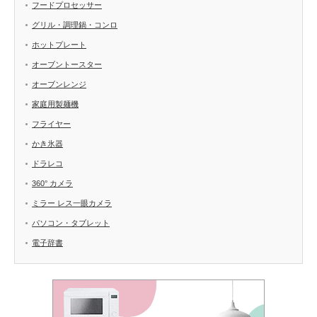
フードプロセッサー
グリル・調理鍋・コンロ
ホットプレート
オーブントースター
オーブンレンジ
家庭用製麺機
フライヤー
かき氷器
ドラレコ
360° カメラ
ミラー レス一眼カメラ
パソコン・タブレット
電子辞書