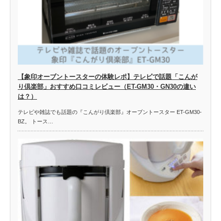
【象印オーブントースターの体験レポ】テレビで話題「こんが
り倶楽部」おすすめ口コミレビュー（ET-GM30・GN30の違い
は？）
テレビや雑誌でも話題の『こんがり倶楽部』オーブントースター ET-GM30-
BZ。 トース…