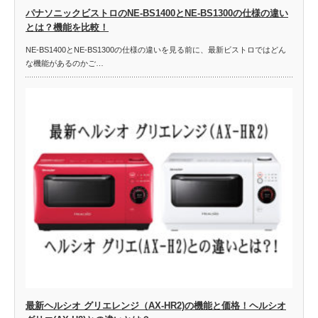
パナソニックビストロのNE-BS1400とNE-BS1300の仕様の違い
とは？機能を比較！
NE-BS1400とNE-BS1300の仕様の違いを見る前に、最新ビストロではどん
な機能があるのかご…
最新ヘルシオ グリエレンジ（AX-HR2)の機能と価格！ヘルシオ