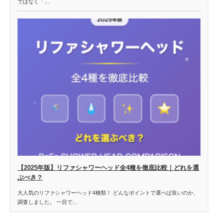
ではなく「…
【2025年版】リファシャワーヘッド全4種を徹底比較｜どれを選
ぶべき？
大人気のリファシャワーヘッド4種類！ どんなポイントで選べば良いのか、
調査しました。 一目で…