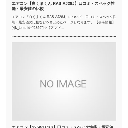
エアコン【白くまくん RAS-AJ28J】口コミ・スペック性
能・最安値の比較
エアコン「白くまくん RAS-AJ28J」について、口コミ・スペック性
能・最安値の比較などをまとめたページとなります。 【参考情報】
[kjk_temp id="9859"]⇒【アマゾ…
エアコン【S25WTCXS】口コミ・スペック性能・最安値