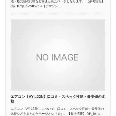
能・最安値の比較などをまとめたページとなります。 【参考情報】
[kjk_temp id="9859"]⇒【アマゾン…
エアコン【AY-L22N】口コミ・スペック性能・最安値の比
較
エアコン「AY-L22N」について、口コミ・スペック性能・最安値の
比較などをまとめたページとなります。 【参考情報】 [kjk_temp