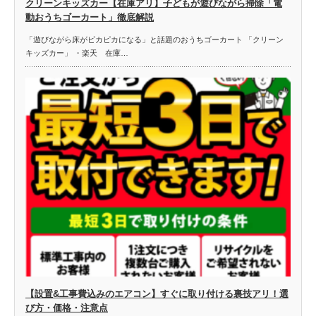
クリーンキッズカー【在庫アリ】子どもが遊びながら掃除「電
動おうちゴーカート」徹底解説
「遊びながら床がピカピカになる」と話題のおうちゴーカート 「クリーン
キッズカー」 ・楽天 在庫…
【設置&工事費込みのエアコン】すぐに取り付ける裏技アリ！選
び方・価格・注意点