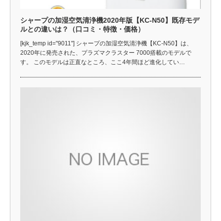
シャープの加湿空気清浄機2020年版【KC-N50】既存モデ
ルとの違いは？（口コミ・特徴・価格）
[kjk_temp id="9011"] シャープの加湿空気清浄機【KC-N50】は、
2020年に発売された、プラズマクラスター 7000搭載のモデルで
す。 このモデルは正直なところ、ここ4年間ほど進化してい…