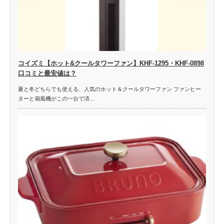
コイズミ【ホット&クールタワーファン】KHF-1295・KHF-0898
口コミと最安値は？
夏と冬どちらでも使える、人気のホット＆クールタワーファン ファンヒー
ターと扇風機がこの一台で済…