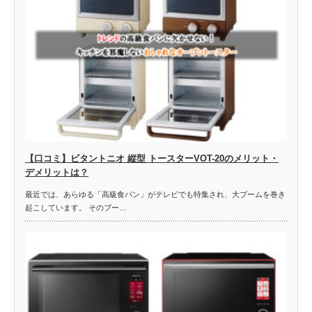
【口コミ】ビタントニオ 縦型 トースターVOT-20のメリット・
デメリットは？
最近では、あらゆる「高級食パン」がテレビでも特集され、大ブームを巻き
起こしています。 そのブー…