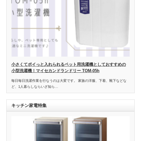
小さくてポイっと入れられるペット用洗濯機としておすすめの
小型洗濯機！マイセカンドランドリー TOM-05h
毎日毎日洗濯作業を行なうのは大変です。 家族の洋服、下着、靴下などな
ど、1人暮らしならいざ知ら…
キッチン家電特集