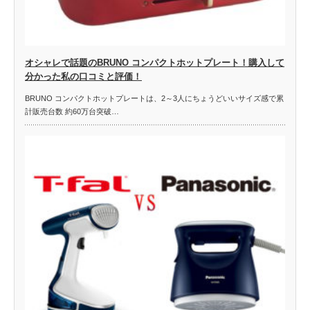
オシャレで話題のBRUNO コンパクトホットプレート！購入して
分かった私の口コミと評価！
BRUNO コンパクトホットプレートは、2～3人にちょうどいいサイズ感で累
計販売台数 約60万台突破…