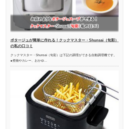
ポタージュが簡単に作れる！クックマスター・Shunsai（旬彩）
の私の口コミ
クックマスター・Shunsai（旬彩）は下記の調理ができる自動調理機です。
●煮物やカレー、おかゆ…