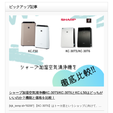
ピックアップ記事
シャープ加湿空気清浄機KC-30T5/KC-30T6とKC-L50はどっちが
いいのか？機能と価格を比較！
[kjk_temp id="8206"] 【KC-30T6】はトーカ堂というショップに向けて、…