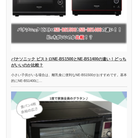
パナソニック ビストロNE-BS1500とNE-BS1400の違い！どっち
がいいのか比較？
小さい子供がいる場合は、離乳食に便利なNE-BS1500がおすすめです。基本
的にNE-BS1400に…