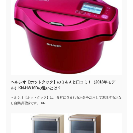
ヘルシオ【ホットクック】のＱ＆Ａと口コミ！（2018年モデ
ル）KN-HW16Dの違いとは？
ヘルシオ【ホットクック】は、食材に含まれる水分を活用して調理する水な
し自動調理鍋です。 KN-…