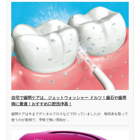
自宅で歯間ケアは、ジェットウォッシャー ドルツ！歯石や歯周
病に最適！おすすめ口腔洗浄器！
歯間ケアは今までデンタルフロスなどで行っていましたが、毎回糸を取って
使うのが面倒で、手軽で無い理由か…