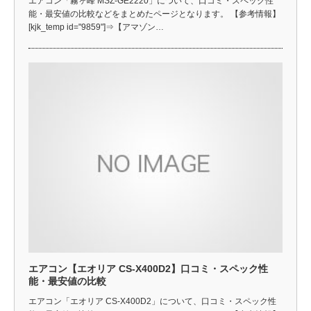
エアコン「霧ヶ峰 MSZ-GE2220」について、口コミ・スペック性
能・最安値の比較などをまとめたページとなります。 【参考情報】
[kjk_temp id="9859"]⇒【アマゾン…
エアコン【エオリア CS-X400D2】口コミ・スペック性
能・最安値の比較
エアコン「エオリア CS-X400D2」について、口コミ・スペック性