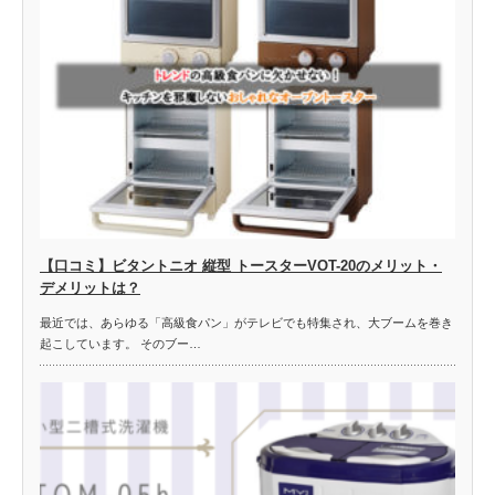
【口コミ】ビタントニオ 縦型 トースターVOT-20のメリット・
デメリットは？
最近では、あらゆる「高級食パン」がテレビでも特集され、大ブームを巻き
起こしています。 そのブー…