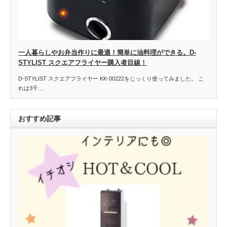
一人暮らしやお弁当作りに最適！簡単に油料理ができる。D-
STYLIST スクエアフライヤー購入者目線！
D-STYLIST スクエアフライヤー KK-00222をじっくり使ってみました。 こ
れは3千…
おすすめ記事