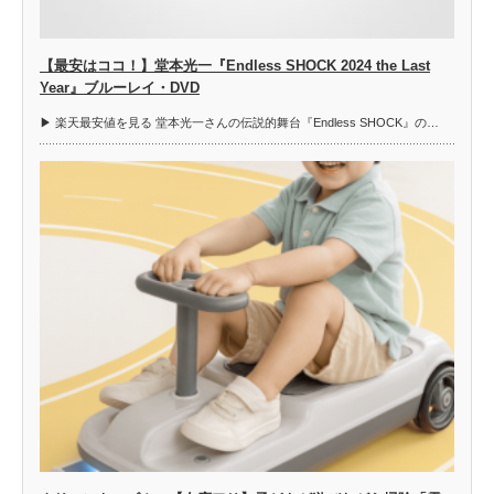
【最安はココ！】堂本光一『Endless SHOCK 2024 the Last
Year』ブルーレイ・DVD
▶︎ 楽天最安値を見る 堂本光一さんの伝説的舞台『Endless SHOCK』の…