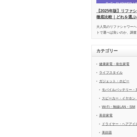
【2025年版】リファ
徹底比較｜どれを選ぶ
大人気のリファシャワーヘ
トで選べば良いのか、調査
カテゴリー
健康家電・衛生家電
ライフスタイル
ガジェット・ホビー
モバイルバッテリー・
スピーカー・イヤホン
Wi-Fi・無線LAN・SIM
美容家電
ドライヤー・ヘアアイ
美顔器