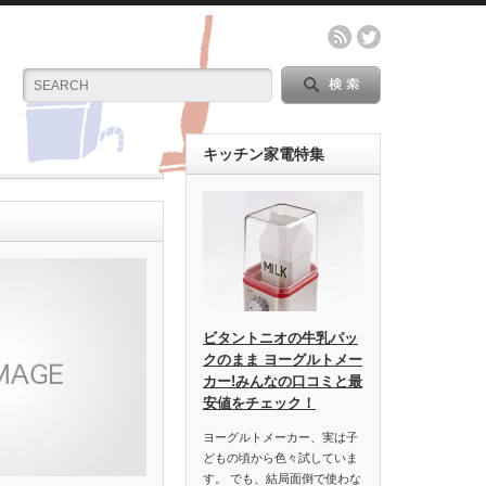
キッチン家電特集
ビタントニオの牛乳パッ
クのまま ヨーグルトメー
カー!みんなの口コミと最
安値をチェック！
ヨーグルトメーカー、実は子
どもの頃から色々試していま
す。 でも、結局面倒で使わな