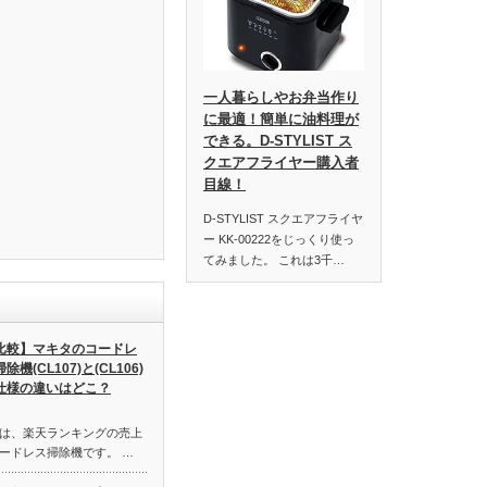
一人暮らしやお弁当作り
に最適！簡単に油料理が
できる。D-STYLIST ス
クエアフライヤー購入者
目線！
D-STYLIST スクエアフライヤ
ー KK-00222をじっくり使っ
てみました。 これは3千…
比較】マキタのコードレ
除機(CL107)と(CL106)
仕様の違いはどこ？
は、楽天ランキングの売上
ードレス掃除機です。 …