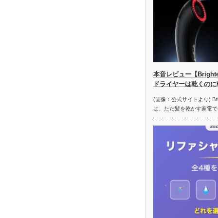
本音レビュー【Brigh
ドライヤーは乾くのに
(画像：公式サイトより) Brig
は、ただ髪を乾かす家電で