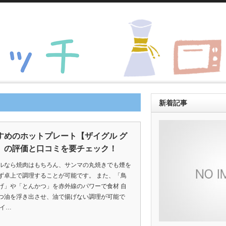
新着記事
すめのホットプレート【ザイグル グ
】の評価と口コミを要チェック！
ルなら焼肉はもちろん、サンマの丸焼きでも煙を
ず卓上で調理することが可能です。 また、「鳥
げ」や「とんかつ」を赤外線のパワーで食材 自
つ油を浮き出させ、油で揚げない調理が可能で
ザイ…