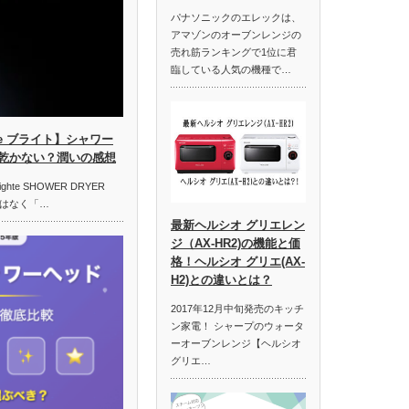
パナソニックのエレックは、
アマゾンのオーブンレンジの
売れ筋ランキングで1位に君
臨している人気の機種で…
te ブライト】シャワー
乾かない？潤いの感想
hte SHOWER DRYER
はなく「…
最新ヘルシオ グリエレン
ジ（AX-HR2)の機能と価
格！ヘルシオ グリエ(AX-
H2)との違いとは？
2017年12月中旬発売のキッチ
ン家電！ シャープのウォータ
ーオーブンレンジ【ヘルシオ
グリエ…