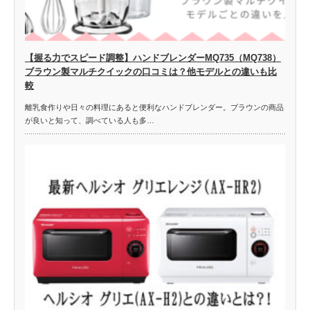
【握る力でスピード調整】ハンドブレンダーMQ735（MQ738）
ブラウン製マルチクイックの口コミは？他モデルとの違いも比
較
離乳食作りや日々の料理にあると便利なハンドブレンダー。ブラウンの商品
が良いと知って、調べている人も多…