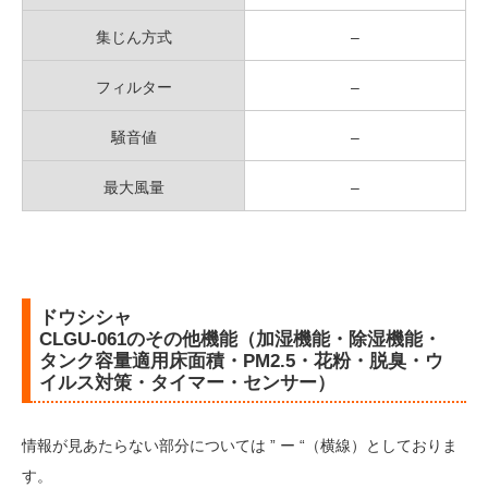
集じん方式
–
フィルター
–
騒音値
–
最大風量
–
ドウシシャ
CLGU-061のその他機能（加湿機能・除湿機能・
タンク容量適用床面積・PM2.5・花粉・脱臭・ウ
イルス対策・タイマー・センサー）
情報が見あたらない部分については ” ー “（横線）としておりま
す。