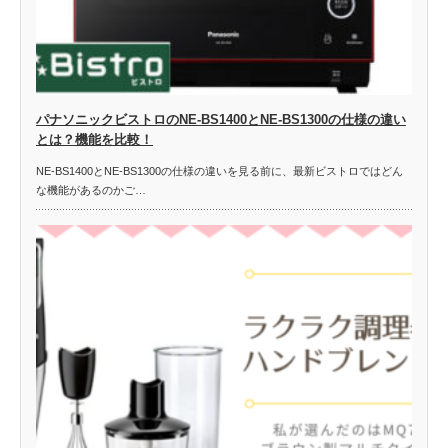
パナソニックビストロのNE-BS1400とNE-BS1300の仕様の違い
とは？機能を比較！
NE-BS1400とNE-BS1300の仕様の違いを見る前に、最新ビストロではどん
な機能があるのかご…