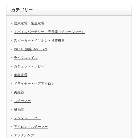
カテゴリー
健康家電・衛生家電
モバイルバッテリー・充電器（チャージャー）
スピーカー・イヤホン・音響機器
Wi-Fi・無線LAN・SIM
ライフスタイル
ガジェット・ホビー
美容家電
ドライヤー・ヘアアイロン
美顔器
スチーマー
脱毛器
メンズシェーバー
アイロン・スチーマー
デンタルケア