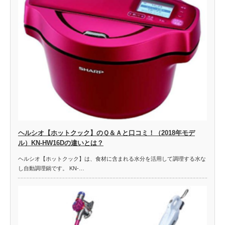
ヘルシオ【ホットクック】のＱ＆Ａと口コミ！（2018年モデ
ル）KN-HW16Dの違いとは？
ヘルシオ【ホットクック】は、食材に含まれる水分を活用して調理する水な
し自動調理鍋です。 KN-…