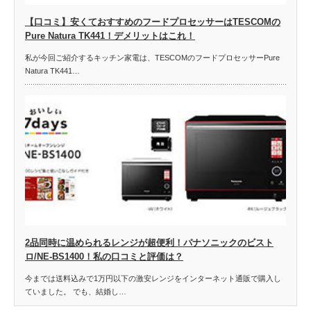
【口コミ】安くておすすめのフードプロセッサーはTESCOMの
Pure Natura TK441！デメリットはこれ！
私が今回ご紹介するキッチン家電は、TESCOMのフードプロセッサーPure
Natura TK441…
2品同時に温められるレンジが超便利！パナソニックのビスト
ロ/NE-BS1400！私の口コミと評価は？
今までは送料込みで1万円以下の激安レンジをインターネット通販で購入し
ていました。 でも、結婚し…