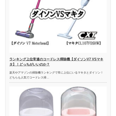
ランキング上位常連のコードレス掃除機【ダイソンV7 VSマキ
タ】！どっちがいいのか？
楽天やアマゾンの掃除機ランキングで常に上位にいるマキタとダイソン！
どちらも人気でコードレス掃…