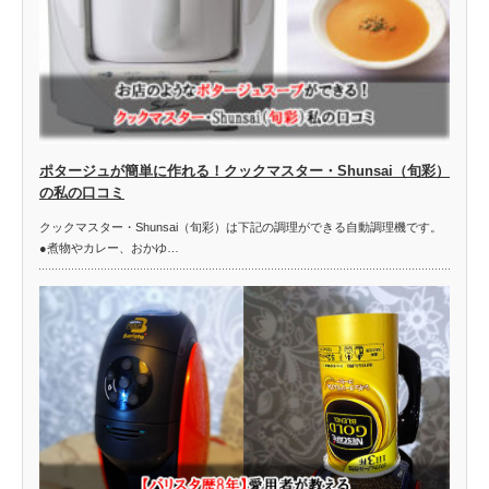
ポタージュが簡単に作れる！クックマスター・Shunsai（旬彩）
の私の口コミ
クックマスター・Shunsai（旬彩）は下記の調理ができる自動調理機です。
●煮物やカレー、おかゆ…