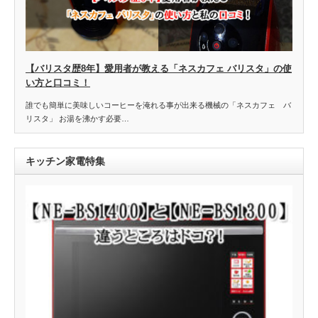
【バリスタ歴8年】愛用者が教える「ネスカフェ バリスタ」の使
い方と口コミ！
誰でも簡単に美味しいコーヒーを淹れる事が出来る機械の「ネスカフェ バ
リスタ」 お湯を沸かす必要…
キッチン家電特集