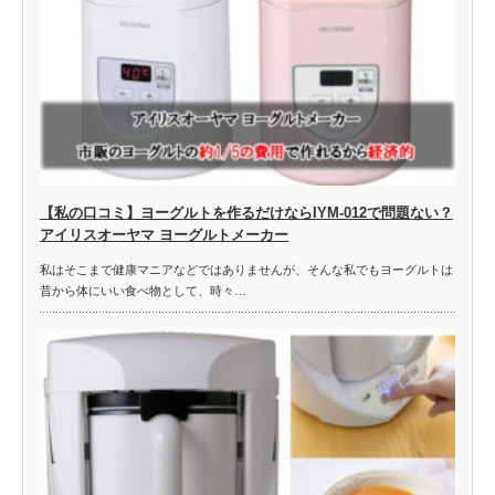
【私の口コミ】ヨーグルトを作るだけならIYM-012で問題ない？
アイリスオーヤマ ヨーグルトメーカー
私はそこまで健康マニアなどではありませんが、そんな私でもヨーグルトは
昔から体にいい食べ物として、時々…