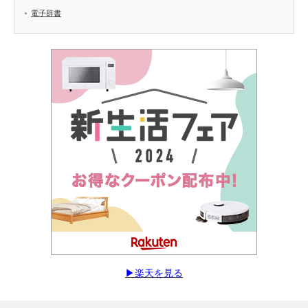
電子辞書
▶︎楽天を見る