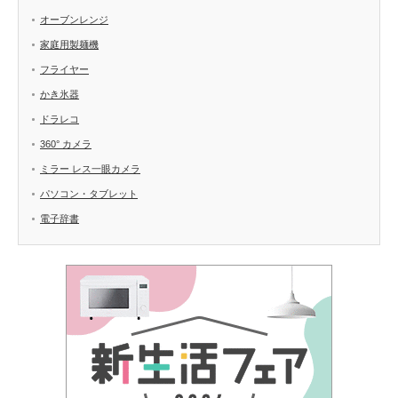
オーブンレンジ
家庭用製麺機
フライヤー
かき氷器
ドラレコ
360° カメラ
ミラー レス一眼カメラ
パソコン・タブレット
電子辞書