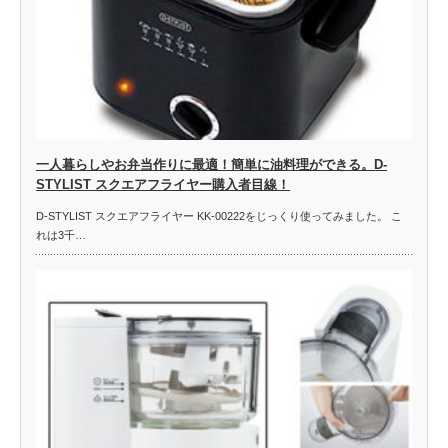
一人暮らしやお弁当作りに最適！簡単に油料理ができる。D-
STYLIST スクエアフライヤー購入者目線！
D-STYLIST スクエアフライヤー KK-00222をじっくり使ってみました。 こ
れは3千…