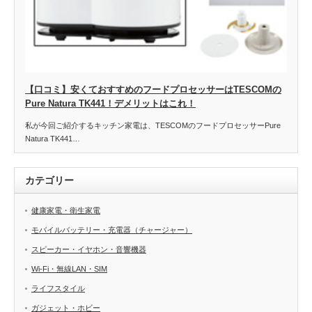
【口コミ】安くておすすめのフードプロセッサーはTESCOMの
Pure Natura TK441！デメリットはこれ！
私が今回ご紹介するキッチン家電は、TESCOMのフードプロセッサーPure
Natura TK441…
カテゴリー
健康家電・衛生家電
モバイルバッテリー・充電器（チャージャー）
スピーカー・イヤホン・音響機器
Wi-Fi・無線LAN・SIM
ライフスタイル
ガジェット・ホビー