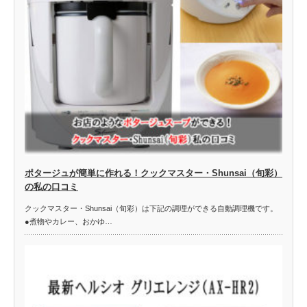
ポタージュが簡単に作れる！クックマスター・Shunsai（旬彩）
の私の口コミ
クックマスター・Shunsai（旬彩）は下記の調理ができる自動調理機です。
●煮物やカレー、おかゆ…