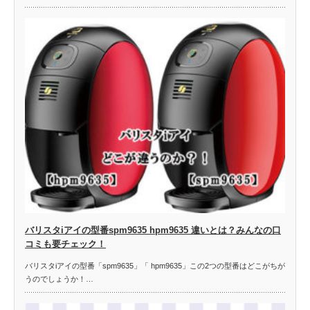
バリスタiアイの型番spm9635 hpm9635 違いとは？みんなの口
コミも要チェック！
バリスタiアイの型番「spm9635」「 hpm9635」この2つの型番はどこがちが
うのでしょうか！…