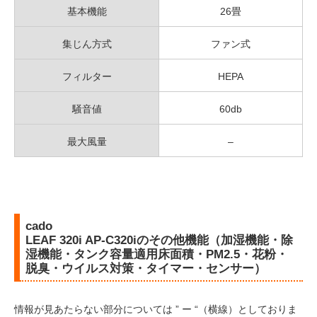
基本機能
26畳
集じん方式
ファン式
フィルター
HEPA
騒音値
60db
最大風量
–
cado
LEAF 320i AP-C320iのその他機能（加湿機能・除
湿機能・タンク容量適用床面積・PM2.5・花粉・
脱臭・ウイルス対策・タイマー・センサー）
情報が見あたらない部分については ” ー “（横線）としておりま