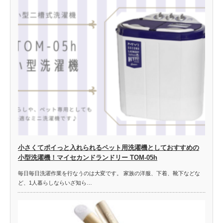
小さくてポイっと入れられるペット用洗濯機としておすすめの
小型洗濯機！マイセカンドランドリー TOM-05h
毎日毎日洗濯作業を行なうのは大変です。 家族の洋服、下着、靴下などな
ど、1人暮らしならいざ知ら…