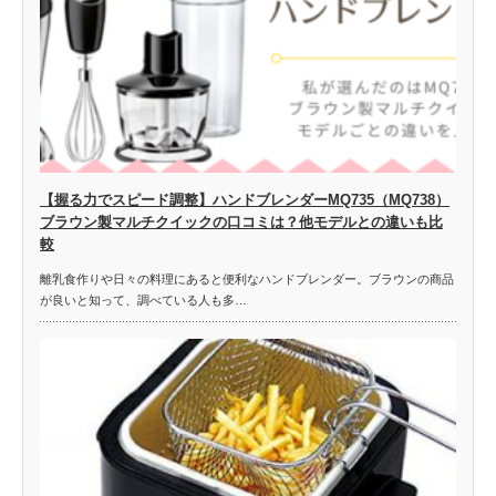
【握る力でスピード調整】ハンドブレンダーMQ735（MQ738）
ブラウン製マルチクイックの口コミは？他モデルとの違いも比
較
離乳食作りや日々の料理にあると便利なハンドブレンダー。ブラウンの商品
が良いと知って、調べている人も多…