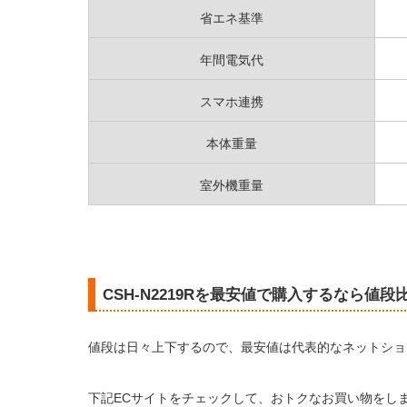
省エネ基準
年間電気代
スマホ連携
本体重量
室外機重量
CSH-N2219Rを最安値で購入するなら値段
値段は日々上下するので、最安値は代表的なネットショ
下記ECサイトをチェックして、おトクなお買い物をし