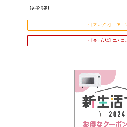
【参考情報】
⇒【アマゾン】エアコ
⇒【楽天市場】エアコ