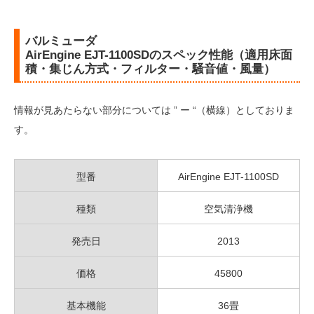
バルミューダ
AirEngine EJT-1100SDのスペック性能（適用床面
積・集じん方式・フィルター・騒音値・風量）
情報が見あたらない部分については ” ー “（横線）としておりま
す。
型番
AirEngine EJT-1100SD
種類
空気清浄機
発売日
2013
価格
45800
基本機能
36畳