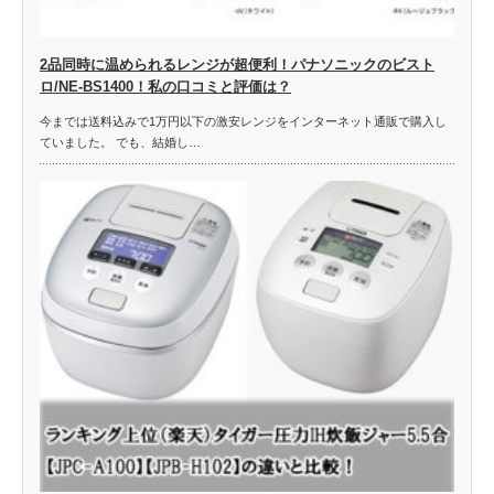
2品同時に温められるレンジが超便利！パナソニックのビスト
ロ/NE-BS1400！私の口コミと評価は？
今までは送料込みで1万円以下の激安レンジをインターネット通販で購入し
ていました。 でも、結婚し…