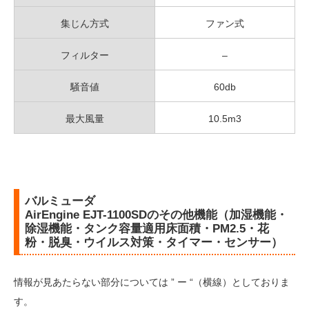
集じん方式
ファン式
フィルター
–
騒音値
60db
最大風量
10.5m3
バルミューダ
AirEngine EJT-1100SDのその他機能（加湿機能・
除湿機能・タンク容量適用床面積・PM2.5・花
粉・脱臭・ウイルス対策・タイマー・センサー）
情報が見あたらない部分については ” ー “（横線）としておりま
す。