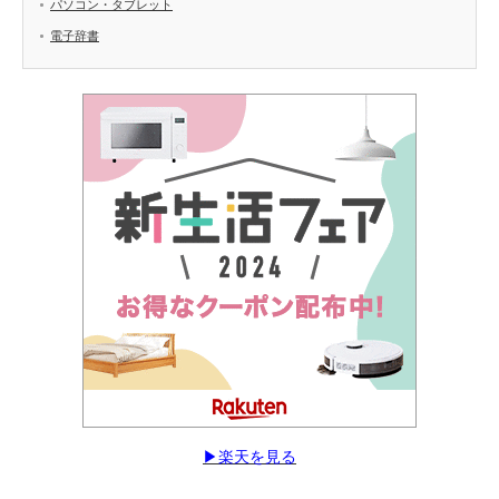
パソコン・タブレット
電子辞書
▶︎楽天を見る