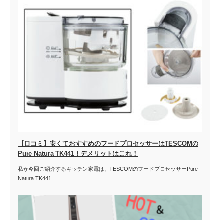
【口コミ】安くておすすめのフードプロセッサーはTESCOMの
Pure Natura TK441！デメリットはこれ！
私が今回ご紹介するキッチン家電は、TESCOMのフードプロセッサーPure
Natura TK441…