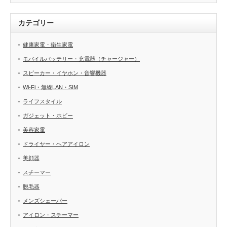
カテゴリー
健康家電・衛生家電
モバイルバッテリー・充電器（チャージャー）
スピーカー・イヤホン・音響機器
Wi-Fi・無線LAN・SIM
ライフスタイル
ガジェット・ホビー
美容家電
ドライヤー・ヘアアイロン
美顔器
スチーマー
脱毛器
メンズシェーバー
アイロン・スチーマー