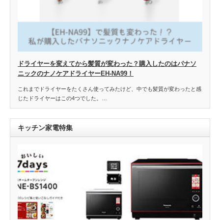
ドライヤーを変えてから髪質が変わった？購入したのはパナソ
ニックのナノケアドライヤーEH-NA99！
これまでドライヤーをたくさん使ってみたけど、中でも髪質が変わったと感
じたドライヤーはこの4つでした。…
キッチン家電特集