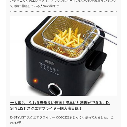
パナソニックのエレックは、アマゾンのオーブンレンジの売れ筋ランキング
で1位に君臨している人気の機種で…
一人暮らしやお弁当作りに最適！簡単に油料理ができる。D-
STYLIST スクエアフライヤー購入者目線！
D-STYLIST スクエアフライヤー KK-00222をじっくり使ってみました。 こ
れは3千…