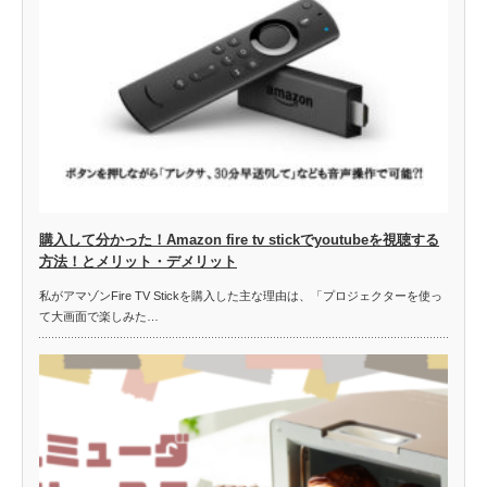
購入して分かった！Amazon fire tv stickでyoutubeを視聴する
方法！とメリット・デメリット
私がアマゾンFire TV Stickを購入した主な理由は、「プロジェクターを使っ
て大画面で楽しみた…