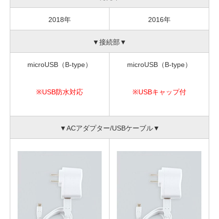
2018年
2016年
▼接続部▼
microUSB（B-type）
microUSB（B-type）
※USB防水対応
※USBキャップ付
▼ACアダプター/USBケーブル▼