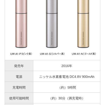
発売年
2016年
電源
ニッケル水素蓄電池 DC4.8V 900mAh
充電時間
（約）5時間
使用可能時間
（約）30分（満充電時）