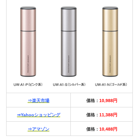
⇒楽天市場
価格：
10,988円
⇒Yahooショッピング
価格：
11,388円
⇒アマゾン
価格：
10,488円