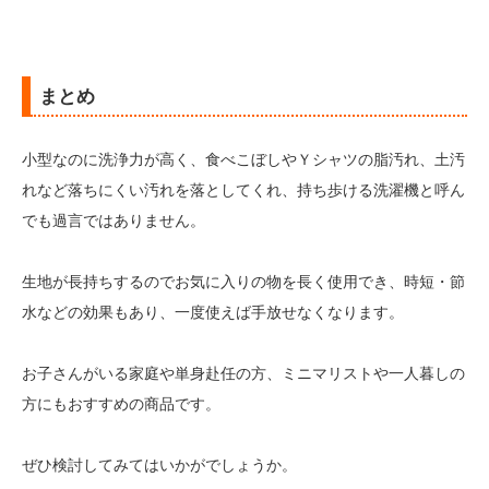
まとめ
小型なのに洗浄力が高く、食べこぼしやＹシャツの脂汚れ、土汚
れなど落ちにくい汚れを落としてくれ、持ち歩ける洗濯機と呼ん
でも過言ではありません。
生地が長持ちするのでお気に入りの物を長く使用でき、時短・節
水などの効果もあり、一度使えば手放せなくなります。
お子さんがいる家庭や単身赴任の方、ミニマリストや一人暮しの
方にもおすすめの商品です。
ぜひ検討してみてはいかがでしょうか。