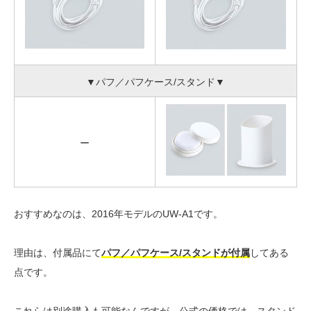
▼パフ／パフケース/スタンド▼
ー
おすすめなのは、2016年モデルのUW-A1です。
理由は、付属品にて
パフ／パフケース/スタンドが付属
してある
点です。
これらは別途購入も可能なんですが、公式の価格では、スタンド