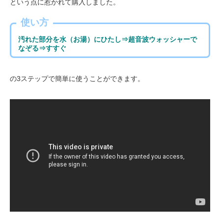
という点に惹かれて購入しました。
使い方
汚れた部分を水（お湯）にひたし⇒超音波ウォッシャーで
なぞる⇒すすぐ
の3ステップで簡単に使うことができます。