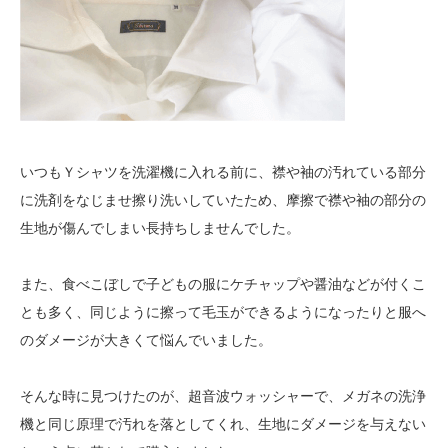
いつもＹシャツを洗濯機に入れる前に、襟や袖の汚れている部分
に洗剤をなじませ擦り洗いしていたため、摩擦で襟や袖の部分の
生地が傷んでしまい長持ちしませんでした。
また、食べこぼしで子どもの服にケチャップや醤油などが付くこ
とも多く、同じように擦って毛玉ができるようになったりと服へ
のダメージが大きくて悩んでいました。
そんな時に見つけたのが、超音波ウォッシャーで、メガネの洗浄
機と同じ原理で汚れを落としてくれ、生地にダメージを与えない