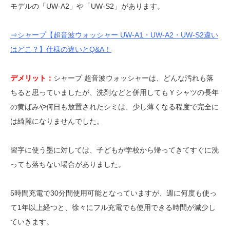
モデルの「UW-A2」や「UW-S2」があります。
⇒シャープ【超音波ウォッシャー UW-A1・UW-A2・UW-S2違い
はどこ？】仕様の違いとQ&A！
デメリット：
シャープ 超音波ウォッシャーは、どんな汚れも落
ちると思っていましたが、洗剤などと併用してもＹシャツの長年
の黄ばみや何日も放置されたシミは、少し薄くなる程度で完全に
は綺麗になりませんでした。
習字に使う墨に対しては、子どもが学校から帰ってきてすぐに洗
っても落ちない場合がありました。
5時間充電で30分間使用可能となっていますが、週に何度も使っ
て1年以上経つと、徐々にフル充電でも使用できる時間が減少し
ていきます。