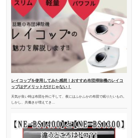
レイコップを使用してみた感想！おすすめ布団掃除機のレイコ
ップはデメリットだけじゃない！
天気が良い時は布団を外に干して、夜にはふかふかの布団で眠りたいもの。
しかし、共働きが増えてき…