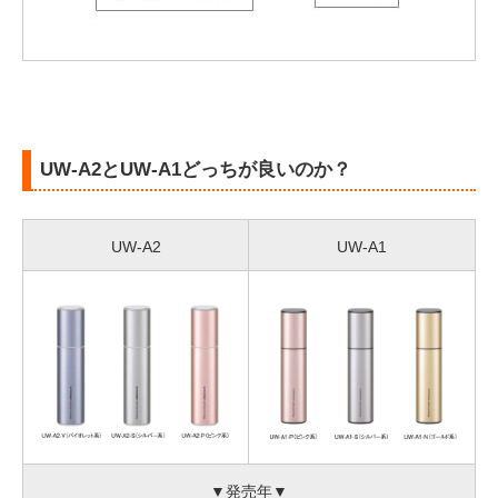
UW-A2とUW-A1どっちが良いのか？
UW-A2
UW-A1
▼発売年▼