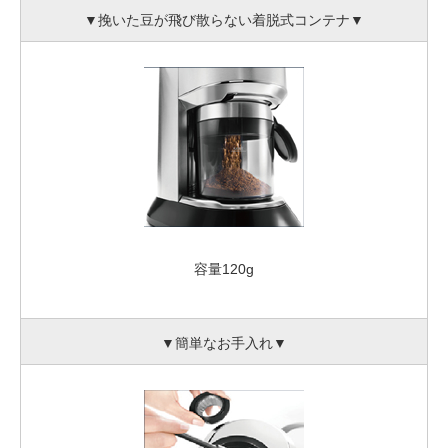
▼挽いた豆が飛び散らない着脱式コンテナ▼
容量120g
▼簡単なお手入れ▼