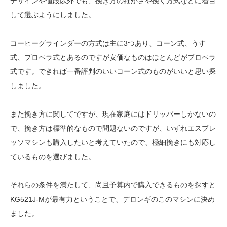
デザインや値段以外でも、挽き方の細かさや挽く方式などに着目
して選ぶようにしました。
コーヒーグラインダーの方式は主に3つあり、コーン式、うす
式、プロペラ式とあるのですが安価なものはほとんどがプロペラ
式です。できれば一番評判のいいコーン式のものがいいと思い探
しました。
また挽き方に関してですが、現在家庭にはドリッパーしかないの
で、挽き方は標準的なもので問題ないのですが、いずれエスプレ
ッソマシンも購入したいと考えていたので、極細挽きにも対応し
ているものを選びました。
それらの条件を満たして、尚且予算内で購入できるものを探すと
KG521J-Mが最有力ということで、デロンギのこのマシンに決め
ました。