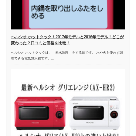
ヘルシオ ホットクック！2017年モデルと2016年モデル！どこが
変わった？口コミと価格を比較！
ヘルシオ ホットクックは、「無水調理」をする鍋です。 水や火を使わず調
理できる電気無水鍋です。…