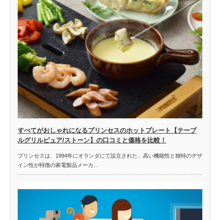
すべてがおしゃれになるプリンセスのホットプレート【テーブ
ルグリルピュア/ストーン】の口コミと価格を比較！
プリンセスは、1994年にオランダにて設立された、高い機能性と独特のデザ
イン性が特徴の家電製品メーカ…