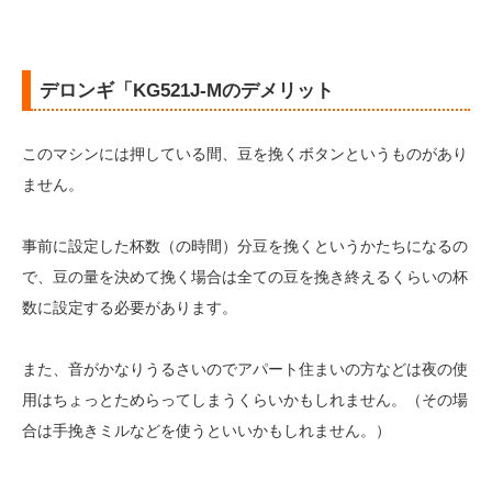
デロンギ「KG521J-Mのデメリット
このマシンには押している間、豆を挽くボタンというものがあり
ません。
事前に設定した杯数（の時間）分豆を挽くというかたちになるの
で、豆の量を決めて挽く場合は全ての豆を挽き終えるくらいの杯
数に設定する必要があります。
また、音がかなりうるさいのでアパート住まいの方などは夜の使
用はちょっとためらってしまうくらいかもしれません。（その場
合は手挽きミルなどを使うといいかもしれません。）