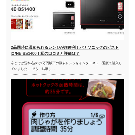
2品同時に温められるレンジが超便利！パナソニックのビスト
ロ/NE-BS1400！私の口コミと評価は？
今までは送料込みで1万円以下の激安レンジをインターネット通販で購入し
ていました。 でも、結婚し…