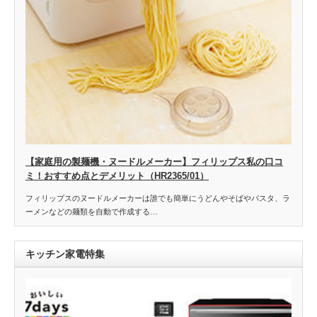
【家庭用の製麺機・ヌードルメーカー】フィリップス私の口コ
ミ！おすすめ点とデメリット（HR2365/01）
フィリップスのヌードルメーカーは誰でも簡単にうどんやそばやパスタ、ラ
ーメンなどの麺類を自動で作成する…
キッチン家電特集