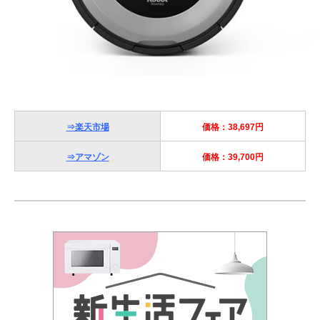
⇒楽天市場
価格：38,697円
⇒アマゾン
価格：39,700円