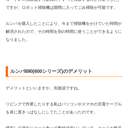
ですが、ロボット掃除機は隙間に入ってごみ掃除が可能です。
ルンバを購入したことにより、今まで掃除機をかけていた時間が
解消されたので、その時間を別の時間に使うことができるように
なりました。
ルンバ690(600シリーズ)のデメリット
デメリットといいますか、失敗談ですね。
リビングで作業したりする私はパソコンやスマホの充電ケーブル
を床に置きっぱなしにしてたことがあったのです。
帰宅して強引にコード食べて断線寸前にしていて、コードが椅子