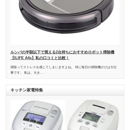
ルンバの半額以下で買える2台持ちにおすすめロボット掃除機
【ILIFE A4s】私の口コミと比較！
掃除ってストレスを感じてしまいますよね。 特に毎日の掃除機がけは大仕
事です。 私は、大き…
キッチン家電特集