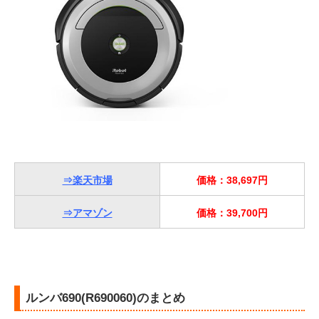
⇒楽天市場
価格：38,697円
⇒アマゾン
価格：39,700円
ルンバ690(R690060)のまとめ