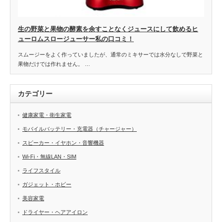
生の野菜と果物の酵素を余すことなくジュースにして飲めるヒ
ューロムスロージューサー私の口コミ！
スムージーをよく作っていましたが、通常のミキサーでは水分なしで野菜と
果物だけでは作れません。 …
カテゴリー
健康家電・衛生家電
モバイルバッテリー・充電器（チャージャー）
スピーカー・イヤホン・音響機器
Wi-Fi・無線LAN・SIM
ライフスタイル
ガジェット・ホビー
美容家電
ドライヤー・ヘアアイロン