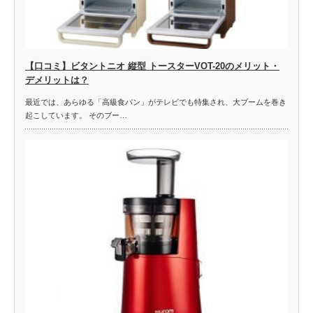
【口コミ】ビタントニオ 縦型 トースターVOT-20のメリット・
デメリットは？
最近では、あらゆる「高級食パン」がテレビでも特集され、大ブームを巻き
起こしています。 そのブー…