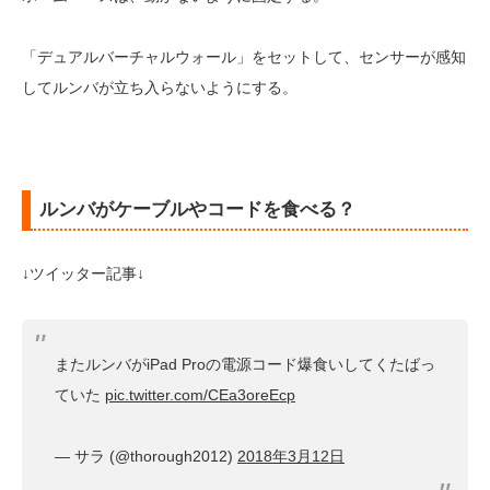
「デュアルバーチャルウォール」をセットして、センサーが感知
してルンバが立ち入らないようにする。
ルンバがケーブルやコードを食べる？
↓ツイッター記事↓
またルンバがiPad Proの電源コード爆食いしてくたばっ
ていた
pic.twitter.com/CEa3oreEcp
— サラ (@thorough2012)
2018年3月12日