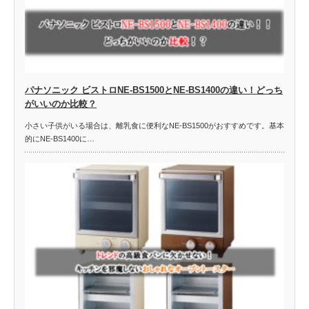
パナソニック ビストロNE-BS1500とNE-BS1400の違い！どっち
がいいのか比較？
小さい子供がいる場合は、離乳食に便利なNE-BS1500がおすすめです。基本
的にNE-BS1400に…