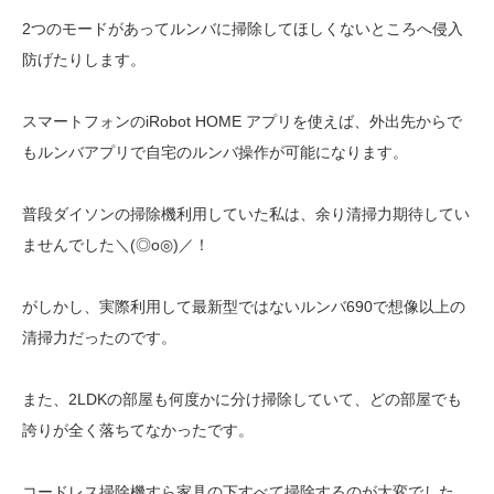
2つのモードがあってルンバに掃除してほしくないところへ侵入
防げたりします。
スマートフォンのiRobot HOME アプリを使えば、外出先からで
もルンバアプリで自宅のルンバ操作が可能になります。
普段ダイソンの掃除機利用していた私は、余り清掃力期待してい
ませんでした＼(◎o◎)／！
がしかし、実際利用して最新型ではないルンバ690で想像以上の
清掃力だったのです。
また、2LDKの部屋も何度かに分け掃除していて、どの部屋でも
誇りが全く落ちてなかったです。
コードレス掃除機すら家具の下すべて掃除するのが大変でした。