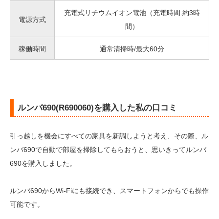
充電式リチウムイオン電池（充電時間:約3時
電源方式
間）
稼働時間
通常清掃時/最大60分
ルンバ690(R690060)を購入した私の口コミ
引っ越しを機会にすべての家具を新調しようと考え、その際、ル
ンバ690で自動で部屋を掃除してもらおうと、思いきってルンバ
690を購入しました。
ルンバ690からWi-Fiにも接続でき、スマートフォンからでも操作
可能です。