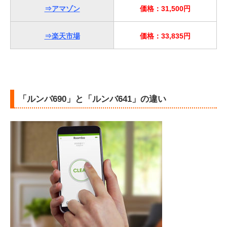
⇒アマゾン
価格：31,500円
⇒楽天市場
価格：33,835円
「ルンバ690」と「ルンバ641」の違い