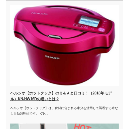
ヘルシオ【ホットクック】のＱ＆Ａと口コミ！（2018年モデ
ル）KN-HW16Dの違いとは？
ヘルシオ【ホットクック】は、食材に含まれる水分を活用して調理する水な
し自動調理鍋です。 KN-…