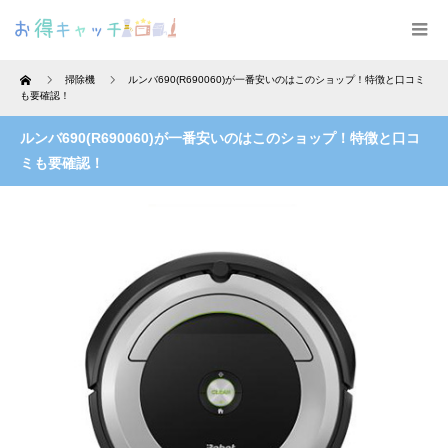
Home
掃除機
ルンバ690(R690060)が一番安いのはこのショップ！特徴と口コミ
も要確認！
ルンバ690(R690060)が一番安いのはこのショップ！特徴と口コ
ミも要確認！