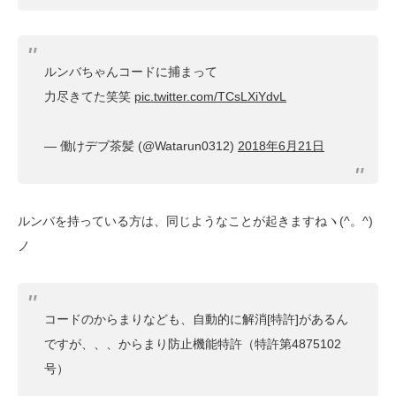
ルンバちゃんコードに捕まって
力尽きてた笑笑
pic.twitter.com/TCsLXiYdvL
— 働けデブ茶髪 (@Watarun0312)
2018年6月21日
ルンバを持っている方は、同じようなことが起きますねヽ(^。^)
ノ
コードのからまりなども、自動的に解消[特許]があるん
ですが、、、からまり防止機能特許（特許第4875102
号）