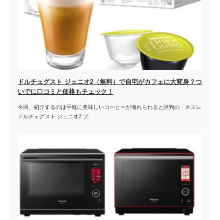
ドルチェグスト ジェニオ2（無料）で自宅がカフェに大変身？つ
いでに口コミと価格もチェック！
今回、紹介するのは手軽に美味しいコーヒーが淹れられると評判の「ネスレ
ドルチェグスト ジェニオ2 プ…