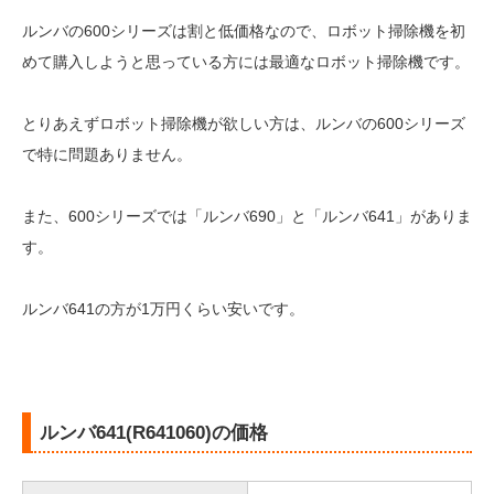
ルンバの600シリーズは割と低価格なので、ロボット掃除機を初
めて購入しようと思っている方には最適なロボット掃除機です。
とりあえずロボット掃除機が欲しい方は、ルンバの600シリーズ
で特に問題ありません。
また、600シリーズでは「ルンバ690」と「ルンバ641」がありま
す。
ルンバ641の方が1万円くらい安いです。
ルンバ641(R641060)の価格