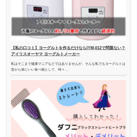
【私の口コミ】ヨーグルトを作るだけならIYM-012で問題ない？
アイリスオーヤマ ヨーグルトメーカー
私はそこまで健康マニアなどではありませんが、そんな私でもヨーグルトは
昔から体にいい食べ物として、時々…