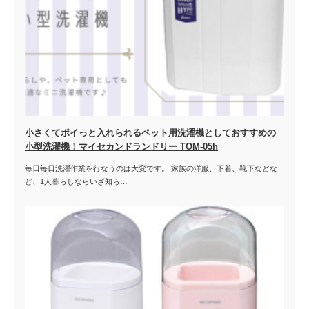
小さくてポイっと入れられるペット用洗濯機としておすすめの
小型洗濯機！マイセカンドランドリー TOM-05h
毎日毎日洗濯作業を行なうのは大変です。 家族の洋服、下着、靴下などな
ど、1人暮らしならいざ知ら…