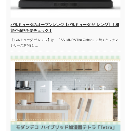
バルミューダのオーブンレンジ【バルミューダ ザ レンジ】！機
能や価格を要チェック！
【バルミューダ ザ レンジ】は、「BALMUDA The Gohan」に続くキッチン
シリーズ第4弾と…