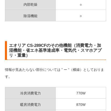
内部乾燥
○
除湿機能
○
エオリア CS-289CFのその他機能（消費電力・加
湿機能・省エネ基準達成率・電気代・スマホアプ
リ・重量）
情報が見あたらない部分については ” ー “（横線）としておりま
す。
冷房消費電力
770W
暖房消費電力
870W