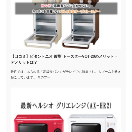
【口コミ】ビタントニオ 縦型 トースターVOT-20のメリット・
デメリットは？
最近では、あらゆる「高級食パン」がテレビでも特集され、大ブームを巻き
起こしています。 そのブー…