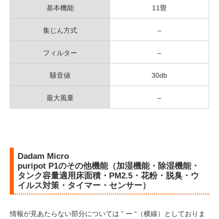
基本機能
11畳
集じん方式
–
フィルター
–
騒音値
30db
最大風量
–
Dadam Micro
puripot P1のその他機能（加湿機能・除湿機能・
タンク容量適用床面積・PM2.5・花粉・脱臭・ウ
イルス対策・タイマー・センサー）
情報が見あたらない部分については ” ー “（横線）としておりま