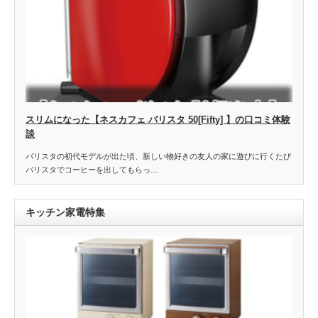
スリムになった【ネスカフェ バリスタ 50[Fifty] 】の口コミ体験
談
バリスタの初代モデルが出た頃、新しい物好きの友人の家に遊びに行くたび
バリスタでコーヒーを出してもらっ…
キッチン家電特集