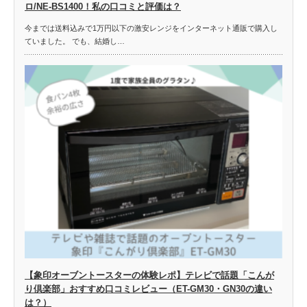
ロ/NE-BS1400！私の口コミと評価は？
今までは送料込みで1万円以下の激安レンジをインターネット通販で購入し
ていました。 でも、結婚し…
【象印オーブントースターの体験レポ】テレビで話題「こんが
り倶楽部」おすすめ口コミレビュー（ET-GM30・GN30の違い
は？）