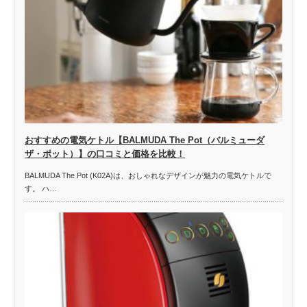
おすすめの電気ケトル【BALMUDA The Pot（バルミューダ
ザ・ポット）】の口コミと価格を比較！
BALMUDA The Pot (K02A)は、おしゃれなデザインが魅力の電気ケトルで
す。 ハ…