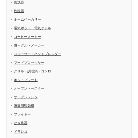
食洗器
炊飯器
ホームベーカリー
電気ポット・電気ケトル
コーヒーメーカー
ヨーグルトメーカー
ジューサー・ハンドブレンダー
フードプロセッサー
グリル・調理鍋・コンロ
ホットプレート
オーブントースター
オーブンレンジ
家庭用製麺機
フライヤー
かき氷器
ドラレコ