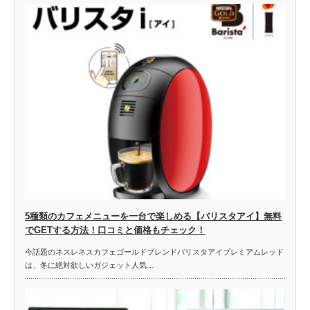
5種類のカフェメニューを一台で楽しめる【バリスタアイ】無料
でGETする方法！口コミと価格もチェック！
今話題のネスレネスカフェゴールドブレンドバリスタアイプレミアムレッド
は、冬に絶対欲しいガジェット人気…