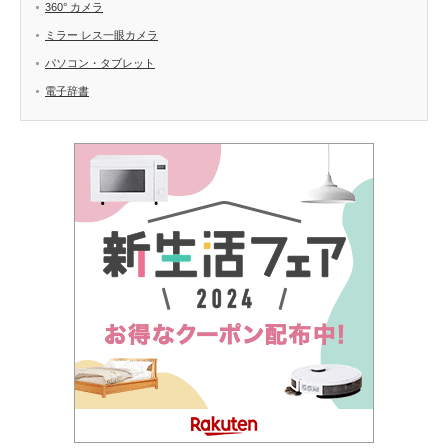
360° カメラ
ミラー レス一眼カメラ
パソコン・タブレット
電子辞書