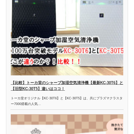
【比較】トーカ堂のシャープ加湿空気清浄機【最新KC-30T6】と
【旧型KC-30T5】違いはココ！
トーカ堂オリジナル【KC-30T6】と【KC-30T5】は、共にプラズマクラスタ
ー7000搭載の人気…