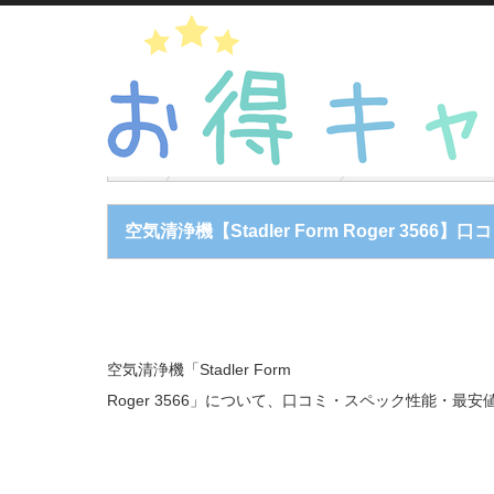
加湿器・空気清浄機
空気清浄機【Stadl
空気清浄機【Stadler Form Roger 35
空気清浄機「Stadler Form
Roger 3566」について、口コミ・スペック性能・