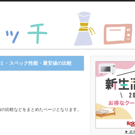
er Form Roger 3566】口コミ・スペック性能・最安値の比較
66】口コミ・スペック性能・最安値の比較
最安値の比較などをまとめたページとなります。
▶︎ 