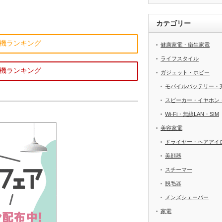
カテゴリー
機ランキング
健康家電・衛生家電
ライフスタイル
機ランキング
ガジェット・ホビー
モバイルバッテリー・
スピーカー・イヤホン
Wi-Fi・無線LAN・SIM
美容家電
ドライヤー・ヘアアイ
美顔器
スチーマー
脱毛器
メンズシェーバー
家電