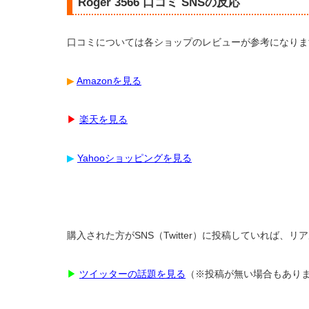
Roger 3566 口コミ SNSの反応
口コミについては各ショップのレビューが参考になりま
▶︎
Amazonを見る
▶︎
楽天を見る
▶︎
Yahooショッピングを見る
購入された方がSNS（Twitter）に投稿していれば、
▶︎
ツイッターの話題を見る
（※投稿が無い場合もあり