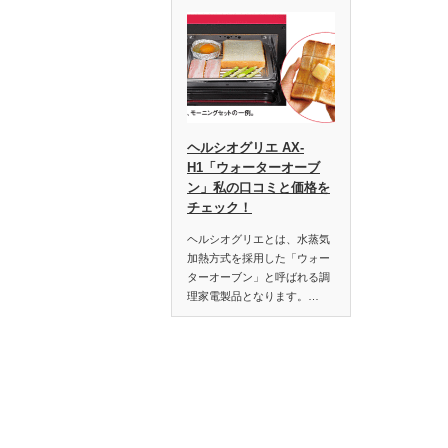
ヘルシオグリエ AX-
H1「ウォーターオーブ
ン」私の口コミと価格を
チェック！
ヘルシオグリエとは、水蒸気
加熱方式を採用した「ウォー
ターオーブン」と呼ばれる調
理家電製品となります。…