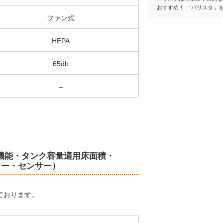
おすすめ！ 「バリスタ」
ファン式
HEPA
65db
–
除湿機能・タンク容量適用床面積・
マー・センサー）
しております。