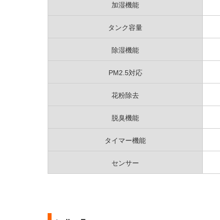
加湿機能
タンク容量
除湿機能
PM2.5対応
花粉除去
脱臭機能
タイマー機能
センサー