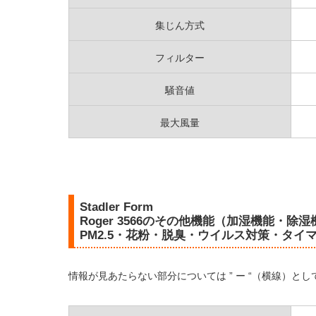
集じん方式
フィルター
騒音値
最大風量
Stadler Form
Roger 3566のその他機能（加湿機能・
PM2.5・花粉・脱臭・ウイルス対策・タイ
情報が見あたらない部分については ” ー “（横線）と