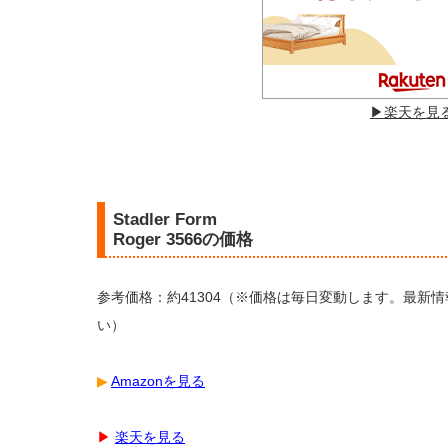
▶︎楽天を見
Stadler Form
Roger 3566の価格
参考価格：約41304（※価格は毎日変動します。最新
い）
▶︎
Amazonを見る
▶︎
楽天を見る