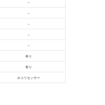
–
–
–
–
–
有り
有り
ホコリセンサー