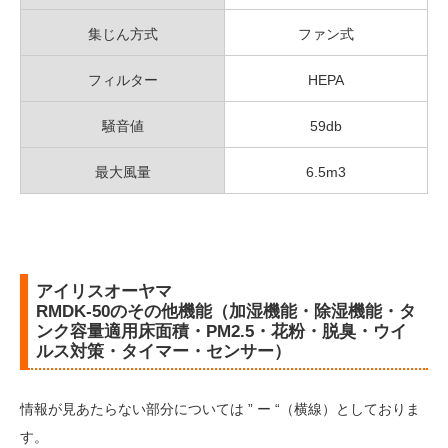
集じん方式
ファン式
フィルター
HEPA
騒音値
59db
最大風量
6.5m3
アイリスオーヤマ
RMDK-50のその他機能（加湿機能・除湿機能・タ
ンク容量適用床面積・PM2.5・花粉・脱臭・ウイ
ルス対策・タイマー・センサー）
情報が見あたらない部分については ” ー “（横線）としておりま
す。