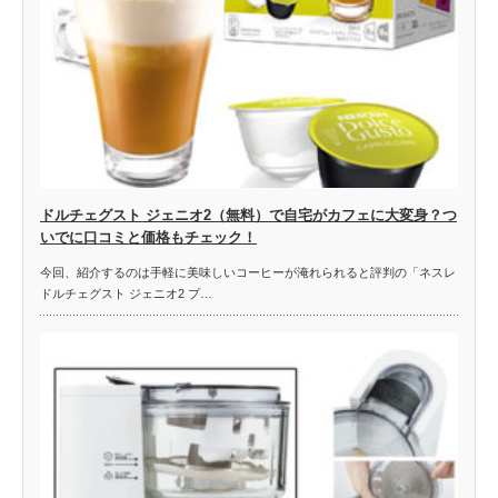
ドルチェグスト ジェニオ2（無料）で自宅がカフェに大変身？つ
いでに口コミと価格もチェック！
今回、紹介するのは手軽に美味しいコーヒーが淹れられると評判の「ネスレ
ドルチェグスト ジェニオ2 プ…