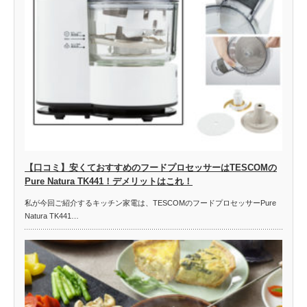
【口コミ】安くておすすめのフードプロセッサーはTESCOMの
Pure Natura TK441！デメリットはこれ！
私が今回ご紹介するキッチン家電は、TESCOMのフードプロセッサーPure
Natura TK441…