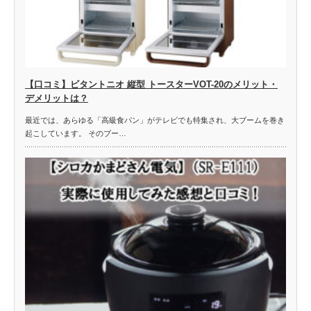
【口コミ】ビタントニオ 縦型 トースターVOT-20のメリット・
デメリットは？
最近では、あらゆる「高級食パン」がテレビでも特集され、大ブームを巻き
起こしています。 そのブー…