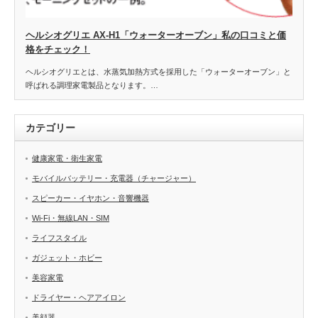
ヘルシオグリエ AX-H1「ウォーターオーブン」私の口コミと価
格をチェック！
ヘルシオグリエとは、水蒸気加熱方式を採用した「ウォーターオーブン」と
呼ばれる調理家電製品となります。…
カテゴリー
健康家電・衛生家電
モバイルバッテリー・充電器（チャージャー）
スピーカー・イヤホン・音響機器
Wi-Fi・無線LAN・SIM
ライフスタイル
ガジェット・ホビー
美容家電
ドライヤー・ヘアアイロン
美顔器