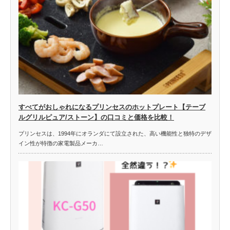
すべてがおしゃれになるプリンセスのホットプレート【テーブ
ルグリルピュア/ストーン】の口コミと価格を比較！
プリンセスは、1994年にオランダにて設立された、高い機能性と独特のデザ
イン性が特徴の家電製品メーカ…