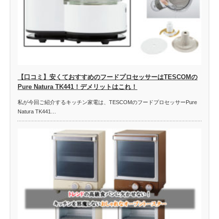
【口コミ】安くておすすめのフードプロセッサーはTESCOMの
Pure Natura TK441！デメリットはこれ！
私が今回ご紹介するキッチン家電は、TESCOMのフードプロセッサーPure
Natura TK441…