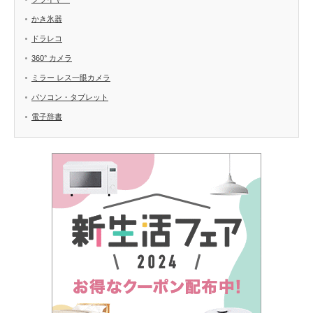
かき氷器
ドラレコ
360° カメラ
ミラー レス一眼カメラ
パソコン・タブレット
電子辞書