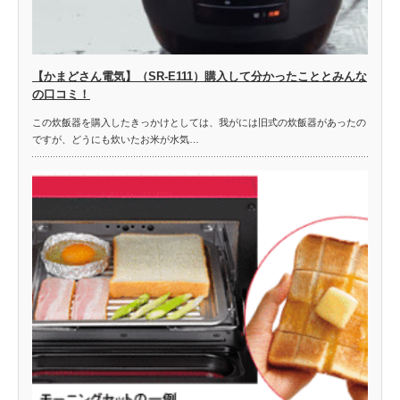
【かまどさん電気】（SR-E111）購入して分かったこととみんな
の口コミ！
この炊飯器を購入したきっかけとしては、我がには旧式の炊飯器があったの
ですが、どうにも炊いたお米が水気…