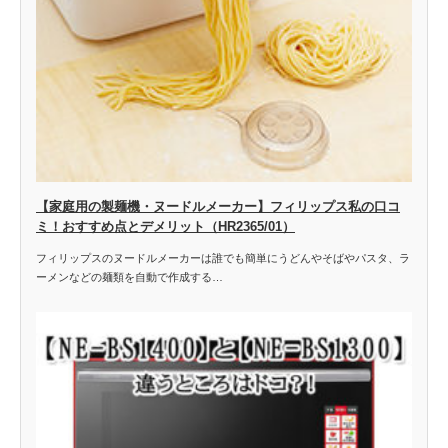
【家庭用の製麺機・ヌードルメーカー】フィリップス私の口コ
ミ！おすすめ点とデメリット（HR2365/01）
フィリップスのヌードルメーカーは誰でも簡単にうどんやそばやパスタ、ラ
ーメンなどの麺類を自動で作成する…